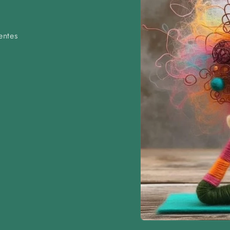
centes