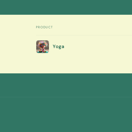
PRODUCT
Your
Yoga
cart
Loading...