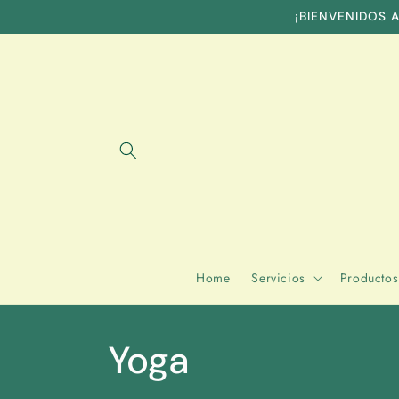
Skip to
¡BIENVENIDOS A
content
Home
Servicios
Productos
Yoga