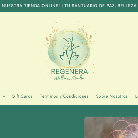
 NUESTRA TIENDA ONLINE! | TU SANTUARIO DE PAZ, BELLEZA
Gift Cards
Terminos y Condiciones
Sobre Nosotros
L
Skip to
product
information