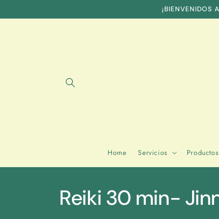
Skip to
¡BIENVENIDOS A
content
Home
Servicios
Productos
Reiki 30 min- Jinn