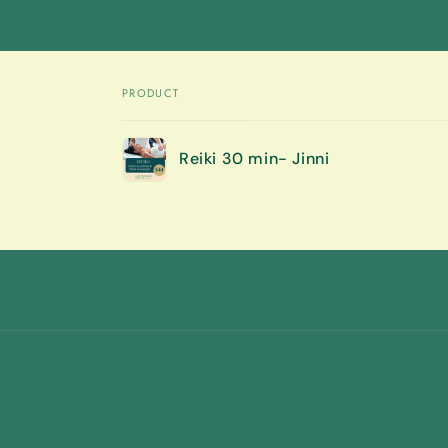
PRODUCT
Your
Reiki 30 min- Jinni
cart
Loading...