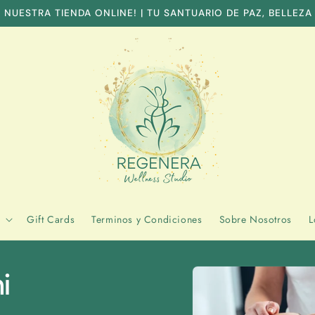
 NUESTRA TIENDA ONLINE! | TU SANTUARIO DE PAZ, BELLEZA
Gift Cards
Terminos y Condiciones
Sobre Nosotros
L
Skip to
i
product
information