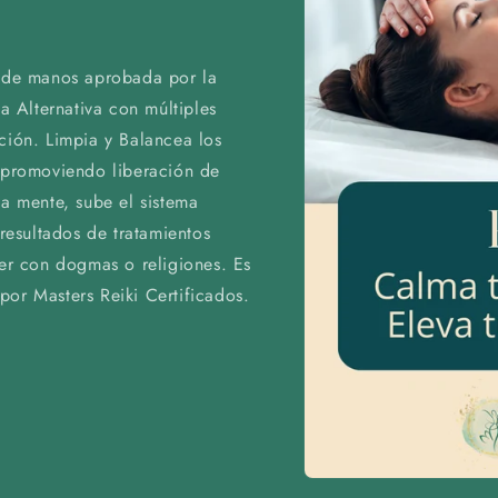
n de manos aprobada por la
 Alternativa con múltiples
ción. Limpia y Balancea los
l promoviendo liberación de
la mente, sube el sistema
 resultados de tratamientos
ver con dogmas o religiones. Es
por Masters Reiki Certificados.