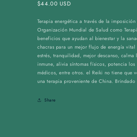
Regular
$44.00 USD
price
Terapia energética a través de la imposició
Organización Mundial de Salud como Terapia
beneficios que ayudan al bienestar y la sana
chacras para un mejor flujo de energía vita
estrés, tranquilidad, mejor descanso, calma 
inmune, alivia síntomas físicos, potencia los
médicos, entre otros. el Reiki no tiene que 
una terapia proveniente de China. Brindado 
Share