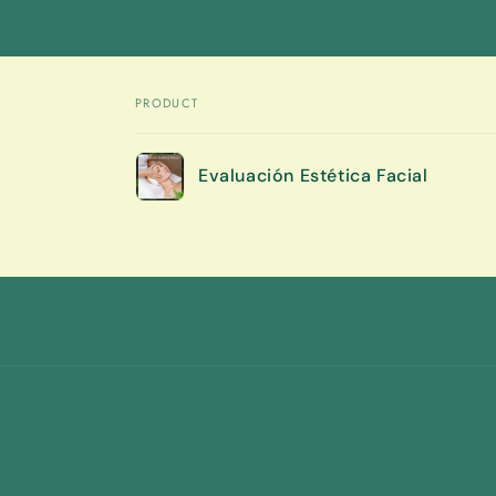
PRODUCT
Your
Evaluación Estética Facial
cart
Loading...