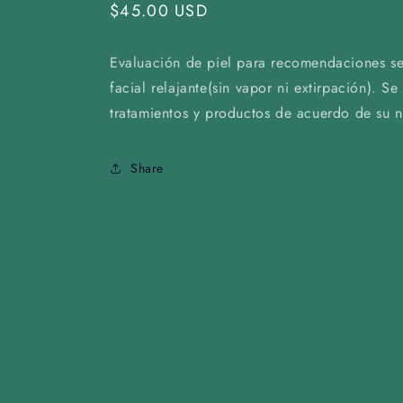
Regular
$45.00 USD
price
Evaluación de piel para recomendaciones seg
facial relajante(sin vapor ni extirpación). Se
tratamientos y productos de acuerdo de su 
Share