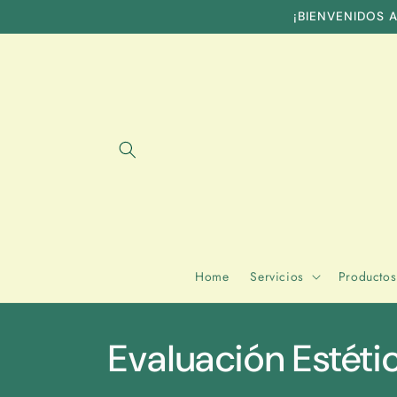
Skip to
¡BIENVENIDOS A
content
Home
Servicios
Productos
Evaluación Estétic