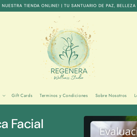
 NUESTRA TIENDA ONLINE! | TU SANTUARIO DE PAZ, BELLEZA
Gift Cards
Terminos y Condiciones
Sobre Nosotros
L
Skip to
a Facial
product
information