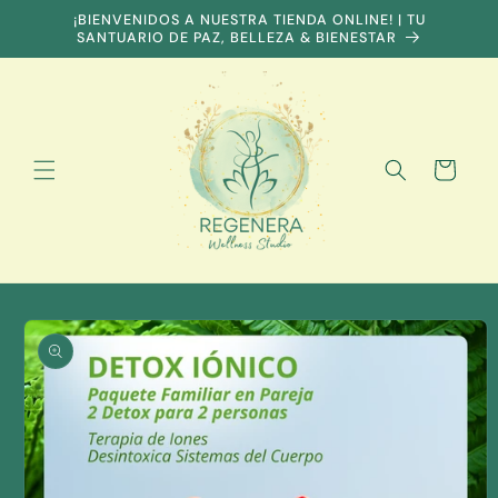
Skip to
¡BIENVENIDOS A NUESTRA TIENDA ONLINE! | TU
content
SANTUARIO DE PAZ, BELLEZA & BIENESTAR
Cart
Skip to
product
information