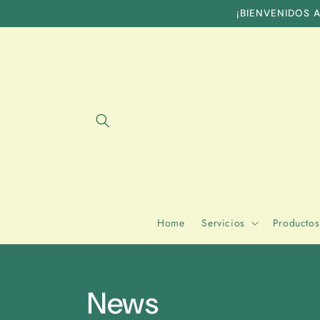
Skip to
¡BIENVENIDOS A
content
Home
Servicios
Productos
News