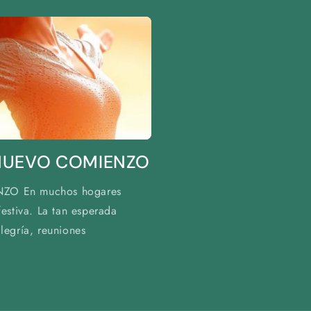
NUEVO COMIENZO
O En muchos hogares
estiva. La tan esperada
legría, reuniones